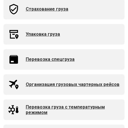
Страхование груза
Упаковка груза
Перевозка спецгруза
Организация грузовых чартерных рейсов
Перевозка груза с температурным
режимом