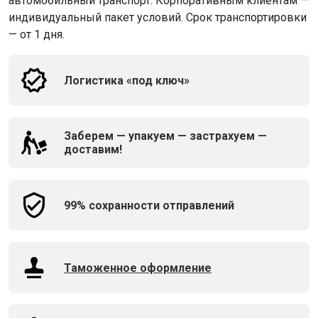
автомобильный транспорт. Корпоративным клиентам —
индивидуальный пакет условий. Срок транспортировки
— от 1 дня.
Логистика «под ключ»
Заберем — упакуем — застрахуем —
доставим!
99% сохранности отправлений
Таможенное оформление