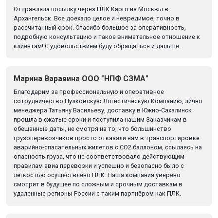
Отправляла посылку через ПЛК Карго из Москвы в
Архангельск. Все доехало целое и невредимое, точно в
рассчитанный срок. Спасибо большое за оперативность,
подробную консультацию и такое внимательное отношение к
клиентам! С удовольствием буду обращаться и дальше.
Марина Варавина ООО "НПФ СЗМА"
Благодарим за профессиональную и оперативное
сотрудничество Пулковскую Логистическую Компанию, лично
менеджера Татьяну Васильеву, доставку в Южно-Сахалинск
прошла в сжатые сроки и поступила нашим Заказчикам в
обещанные даты, не смотря на то, что большинство
грузоперевозчиков просто отказали нам в транспортировке
аварийно-спасательных жилетов с CO2 баллоном, ссылаясь на
опасность груза, что не соответствовало действующим
правилам авиа перевозки и успешно и безопасно было с
легкостью осуществлено ПЛК. Наша компания уверено
смотрит в будущее по сложным и срочным доставкам в
удаленные регионы России с таким партнёром как ПЛК.