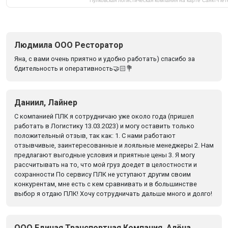
Пулковская логистическая компания на карте Санкт‑Пе
Людмила ООО Ресторатор
Яна, с вами очень приятно и удобно работать) спасибо за
бдительность и оперативность🤝🏻💐
Даниил, Лайнер
С компанией ПЛК я сотрудничаю уже около года (пришел
работать в Логистику 13.03.2023) и могу оставить только
положительный отзыв, так как: 1. С нами работают
отзывчивые, заинтересованные и лояльные менеджеры 2. Нам
предлагают выгодные условия и приятные цены 3. Я могу
рассчитывать на то, что мой груз доедет в целостности и
сохранности По сервису ПЛК не уступают другим своим
конкурентам, мне есть с кем сравнивать и в большинстве
выбор я отдаю ПЛК! Хочу сотрудничать дальше много и долго!
ООО Единая Транспортная Компания, Алёна