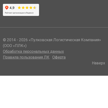
© 2014 - 2026 «Пулковская Логистическая Компания»
(ООО «ПЛК»)
Обработка персональных данных
Правила пользования ЛК
Оферта
Наверх