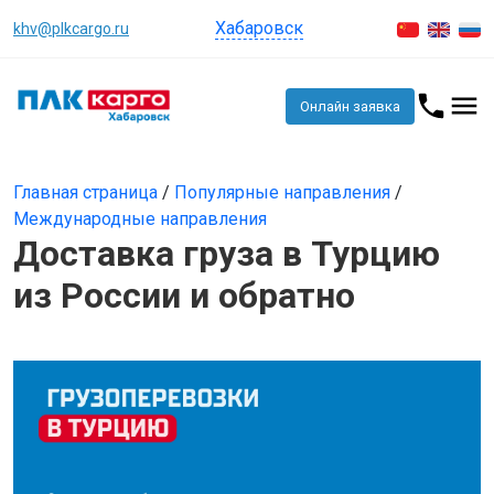
Хабаровск
khv@plkcargo.ru
Онлайн заявка
Главная страница
/
Популярные направления
/
Международные направления
Доставка груза в Турцию
из России и обратно