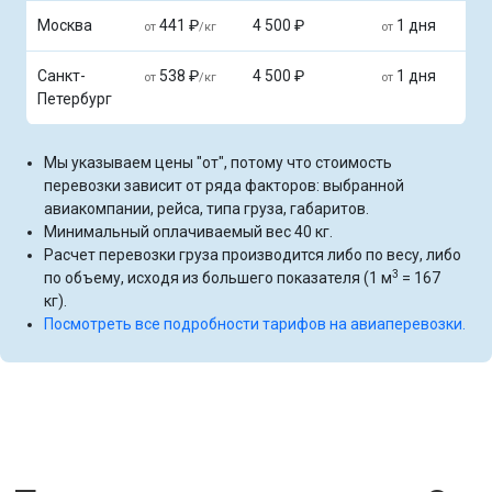
Москва
441 ₽
4 500 ₽
1 дня
от
/кг
от
Санкт-
538 ₽
4 500 ₽
1 дня
от
/кг
от
Петербург
Мы указываем цены "от", потому что стоимость
перевозки зависит от ряда факторов: выбранной
авиакомпании, рейса, типа груза, габаритов.
Минимальный оплачиваемый вес 40 кг.
Расчет перевозки груза производится либо по весу, либо
3
по объему, исходя из большего показателя (1 м
= 167
кг).
Посмотреть все подробности тарифов на авиаперевозки.