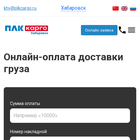
Хабаровск
khv@plkcargo.ru
Онлайн заявка
Онлайн-оплата доставки
груза
Сумма оплаты
Номер накладной