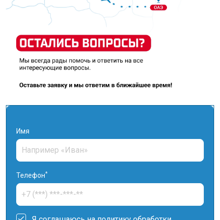
Имя
*
Телефон
Я соглашаюсь на
политику обработки