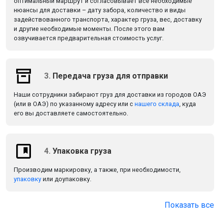
оптимальный маршрут и согласовывает все необходимые
нюансы для доставки – дату забора, количество и виды
задействованного транспорта, характер груза, вес, доставку
и другие необходимые моменты. После этого вам
озвучивается предварительная стоимость услуг.
3.
Передача груза для отправки
Наши сотрудники забирают груз для доставки из городов ОАЭ
(или в ОАЭ) по указанному адресу или с
нашего склада
, куда
его вы доставляете самостоятельно.
4.
Упаковка груза
Производим маркировку, а также, при необходимости,
упаковку
или доупаковку.
Показать все