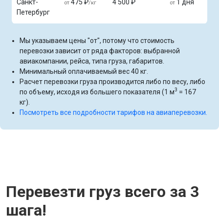
Санкт-
475 ₽
4 500 ₽
1 дня
от
/кг
от
Петербург
Мы указываем цены "от", потому что стоимость
перевозки зависит от ряда факторов: выбранной
авиакомпании, рейса, типа груза, габаритов.
Минимальный оплачиваемый вес 40 кг.
Расчет перевозки груза производится либо по весу, либо
3
по объему, исходя из большего показателя (1 м
= 167
кг).
Посмотреть все подробности тарифов на авиаперевозки.
Перевезти груз всего за 3
шага!