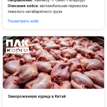
Направление:
Ханчжоу → Санкт-Петербург
Описание кейса:
автомобильная перевозка
тяжелого негабаритного груза
Посмотреть кейс
Замороженную курицу в Китай