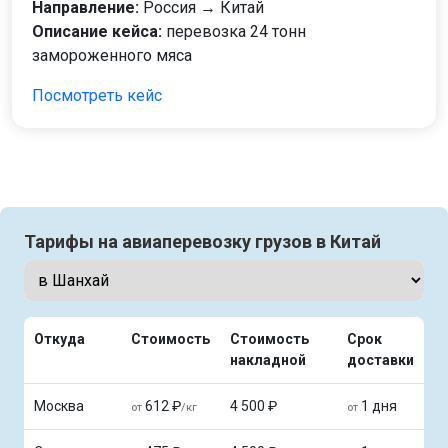
Направление:
Россия → Китай
Описание кейса:
перевозка 24 тонн
замороженного мяса
Посмотреть кейс
Тарифы на авиаперевозку грузов в Китай
Откуда
Стоимость
Стоимость
Срок
накладной
доставки
Москва
612 ₽
4 500 ₽
1 дня
от
/кг
от