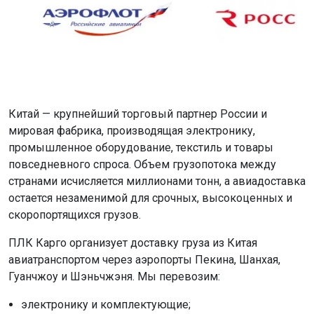
Китай — крупнейший торговый партнер России и
мировая фабрика, производящая электронику,
промышленное оборудование, текстиль и товары
повседневного спроса. Объем грузопотока между
странами исчисляется миллионами тонн, а авиадоставка
остается незаменимой для срочных, высокоценных и
скоропортящихся грузов.
ПЛК Карго организует доставку груза из Китая
авиатранспортом через аэропорты Пекина, Шанхая,
Гуанчжоу и Шэньчжэня. Мы перевозим:
электронику и комплектующие;