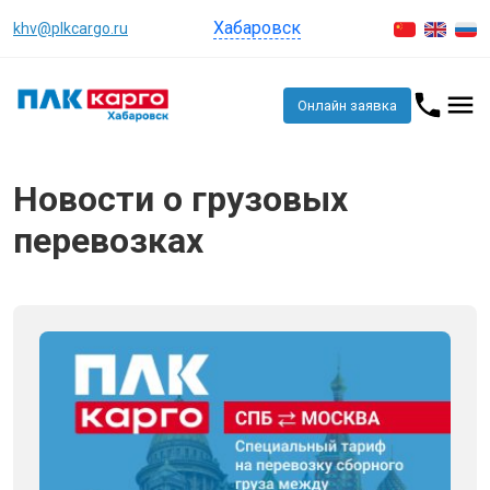
Хабаровск
khv@plkcargo.ru
Онлайн заявка
Новости о грузовых
перевозках