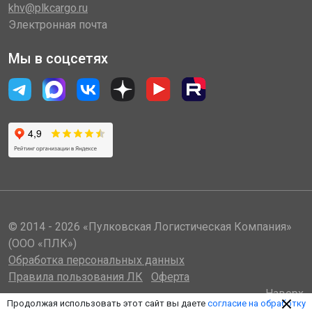
khv@plkcargo.ru
Электронная почта
Мы в соцсетях
© 2014 - 2026 «Пулковская Логистическая Компания»
(ООО «ПЛК»)
Обработка персональных данных
Правила пользования ЛК
Оферта
Наверх
Продолжая использовать этот сайт вы даете
согласие на обработку