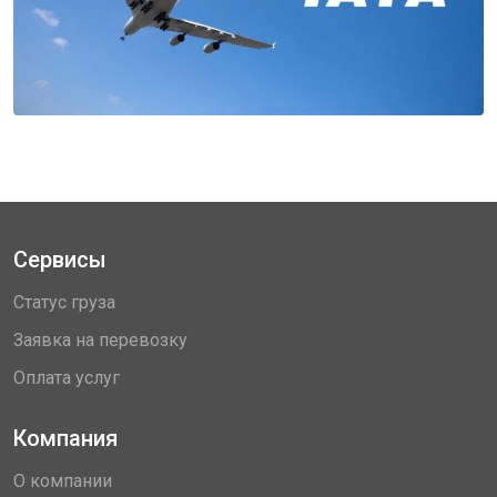
Сервисы
Статус груза
Заявка на перевозку
Оплата услуг
Компания
О компании