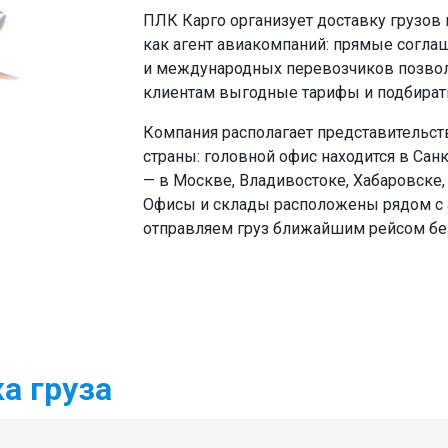
ПЛК Карго организует доставку грузов п
как агент авиакомпаний: прямые согла
и международных перевозчиков позвол
клиентам выгодные тарифы и подбира
Компания располагает представительст
страны: головной офис находится в Сан
— в Москве, Владивостоке, Хабаровске
Офисы и склады расположены рядом с 
отправляем груз ближайшим рейсом бе
а груза