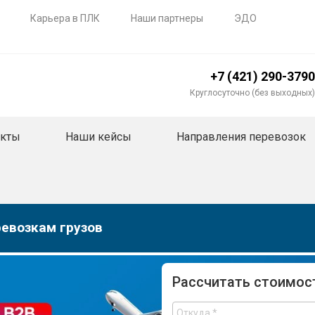
Карьера в ПЛК
Наши партнеры
ЭДО
+7 (421) 290-3790
Круглосуточно (без выходных)
акты
Наши кейсы
Направления перевозок
евозкам грузов
Рассчитать стоимос