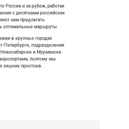
о России и за рубеж, работая
шения с десятками российских
яют нам предлагать
ть оптимальные маршруты.
вами в крупных городах
кт-Петербурге, подразделения
, Новосибирске и Мурманске.
аэропортами, поэтому мы
з лишних простоев.