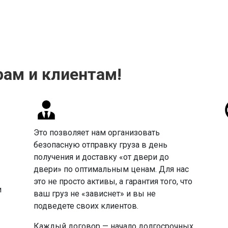
рам и клиентам!
Это позволяет нам организовать
безопасную отправку груза в день
получения и доставку «от двери до
двери» по оптимальным ценам. Для нас
это не просто активы, а гарантия того, что
и
ваш груз не «зависнет» и вы не
подведете своих клиентов.
Каждый договор — начало долгосрочных