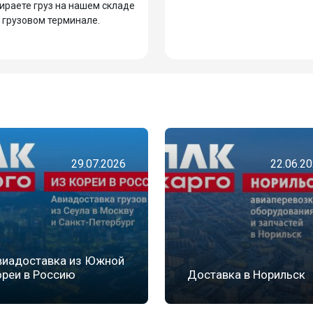
ираете груз на нашем складе
 грузовом терминале.
29.07.2026
22.06.2
виадоставка из Южной
ореи в Россию
Доставка в Норильск