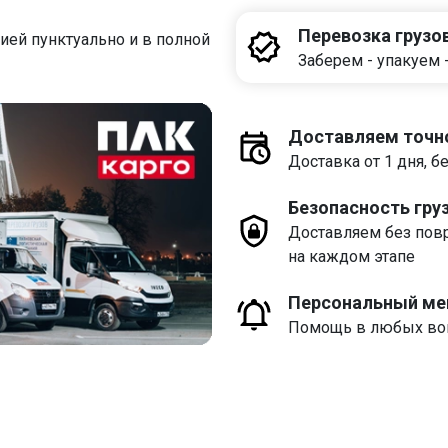
Перевозка грузо
ей пунктуально и в полной
Заберем - упакуем 
Доставляем точно
Доставка от 1 дня, 
Безопасность гру
Доставляем без пов
на каждом этапе
Персональный м
Помощь в любых воп