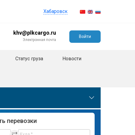
Хабаровск
khv@plkcargo.ru
Войти
Электронная почта
Статус груза
Новости
ть перевозки