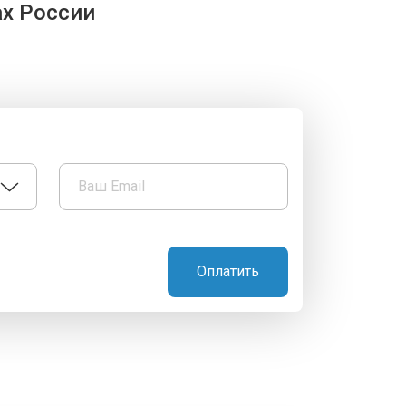
ах России
Оплатить