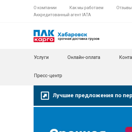
О компании
Как мы работаем
Отзывы
Аккредитованный агент IATA
Услуги
Онлайн-оплата
Конт
Пресс-центр
Лучшие предложения по пер