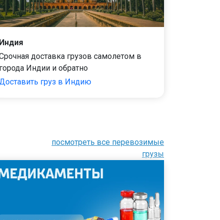
Индия
Срочная доставка грузов самолетом в
города Индии и обратно
Доставить груз в Индию
посмотреть все перевозимые
грузы