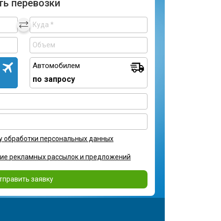
ть перевозки
Автомобилем
по запросу
у обработки персональных данных
ние рекламных рассылок и предложений
тправить заявку