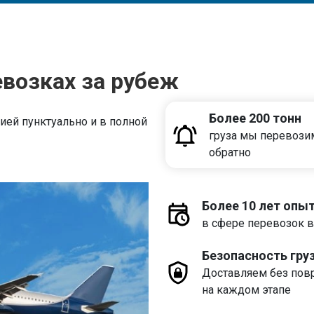
евозках за рубеж
Более 200 тонн
ей пунктуально и в полной
груза мы перевози
обратно
Более 10 лет опы
в сфере перевозок в
Безопасность гру
Доставляем без пов
на каждом этапе