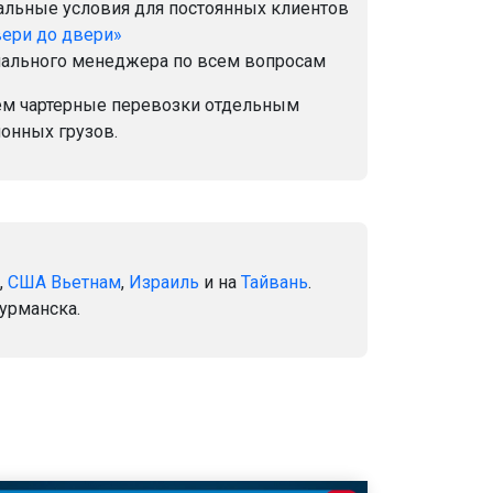
иальные условия для постоянных клиентов
вери до двери»
нального менеджера по всем вопросам
ем чартерные перевозки отдельным
ионных грузов.
,
США
Вьетнам
,
Израиль
и на
Тайвань
.
Мурманска.