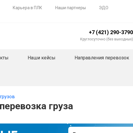
Карьера в ПЛК
Наши партнеры
ЭДО
+7 (421) 290-3790
Круглосуточно (без выходных)
акты
Наши кейсы
Направления перевозок
грузов
еревозка груза