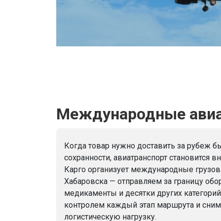
Международные авиап
Когда товар нужно доставить за рубеж бы
сохранности, авиатранспорт становится в
Карго организует международные грузов
Хабаровска — отправляем за границу обор
медикаменты и десятки других категорий
контролем каждый этап маршрута и сним
логистическую нагрузку.