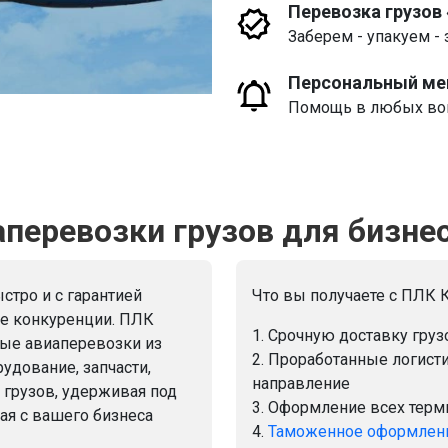
Перевозка грузов
Заберем - упакуем - 
Персональный м
Помощь в любых воп
еревозки грузов для бизне
стро и с гарантией
Что вы получаете с ПЛК К
не конкуренции. ПЛК
1. Срочную доставку груз
ые авиаперевозки из
2. Проработанные логист
удование, запчасти,
направление
 грузов, удерживая под
3. Оформление всех тер
ая с вашего бизнеса
4.
Таможенное оформлен