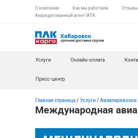
О компании
Как мы работаем
Отзывы
Аккредитованный агент IATA
Услуги
Онлайн-оплата
Конт
Пресс-центр
Главная страница
/
Услуги
/
Авиаперевозки 
Международная авиап