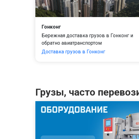
Гонконг
Бережная доставка грузов в Гонконг и
обратно авиатранспортом
Доставка грузов в Гонконг
Грузы, часто перево