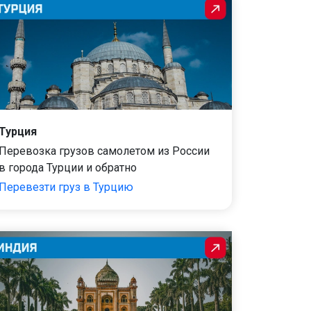
Турция
Перевозка грузов самолетом из России
в города Турции и обратно
Перевезти груз в Турцию