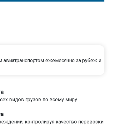
м авиатранспортом ежемесячно за рубеж и
та
сех видов грузов по всему миру
за
реждений, контролируя качество перевозки