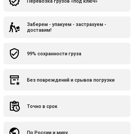
Перевозка грузов «под ключ»
Заберем - упакуем - застрахуем -
доставим!
99% сохранности груза
Без повреждений и срывов погрузки
Точно в срок
По России и миру