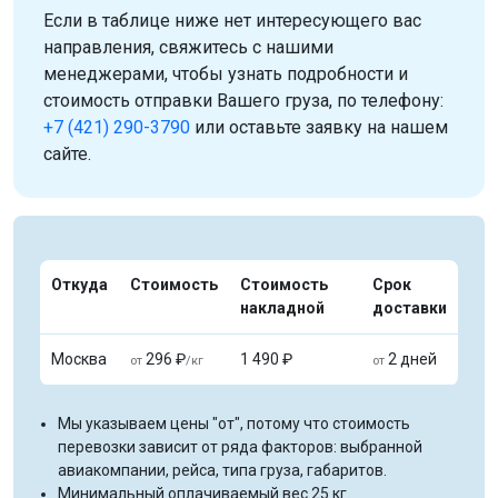
Если в таблице ниже нет интересующего вас
направления, свяжитесь с нашими
менеджерами, чтобы узнать подробности и
стоимость отправки Вашего груза, по телефону:
+7 (421) 290-3790
или оставьте заявку на нашем
сайте.
Откуда
Стоимость
Стоимость
Срок
накладной
доставки
Москва
296 ₽
1 490 ₽
2 дней
от
/кг
от
Мы указываем цены "от", потому что стоимость
перевозки зависит от ряда факторов: выбранной
авиакомпании, рейса, типа груза, габаритов.
Минимальный оплачиваемый вес 25 кг.