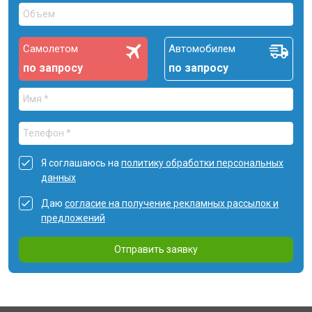
Самолетом
Автомобилем
по запросу
по запросу
Я соглашаюсь на
политику обработки персональных
данных
Даю
согласие на получение рекламных рассылок и
предложений
Отправить заявку