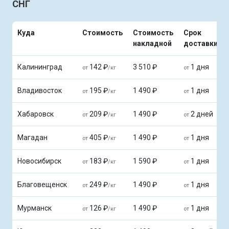
СНГ
Куда
Стоимость
Стоимость
Срок
накладной
доставки
Калининград
142 ₽
3 510 ₽
1 дня
от
/кг
от
Владивосток
195 ₽
1 490 ₽
1 дня
от
/кг
от
Хабаровск
209 ₽
1 490 ₽
2 дней
от
/кг
от
Магадан
405 ₽
1 490 ₽
1 дня
от
/кг
от
Новосибирск
183 ₽
1 590 ₽
1 дня
от
/кг
от
Благовещенск
249 ₽
1 490 ₽
1 дня
от
/кг
от
Мурманск
126 ₽
1 490 ₽
1 дня
от
/кг
от