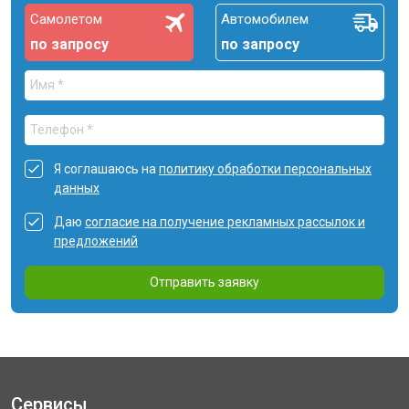
Самолетом
Автомобилем
по запросу
по запросу
Я соглашаюсь на
политику обработки персональных
данных
Даю
согласие на получение рекламных рассылок и
предложений
Отправить заявку
Сервисы