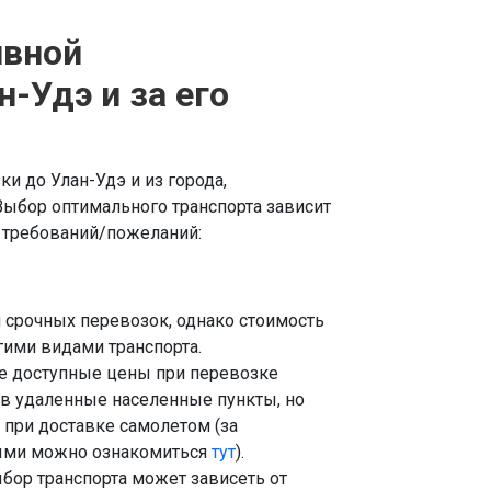
ивной
н-Удэ и за его
и до Улан-Удэ и из города,
Выбор оптимального транспорта зависит
х требований/пожеланий:
срочных перевозок, однако стоимость
ими видами транспорта.
е доступные цены при перевозке
 в удаленные населенные пункты, но
 при доставке самолетом (за
рыми можно ознакомиться
тут
).
бор транспорта может зависеть от