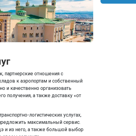
уг
, партнерские отношения с
кладов к аэропортам и собственный
но и качественно организовать
го получения, а также доставку «от
ранспортно-логистических услугах,
предложить максимальный сервис.
э и из него, а также большой выбор