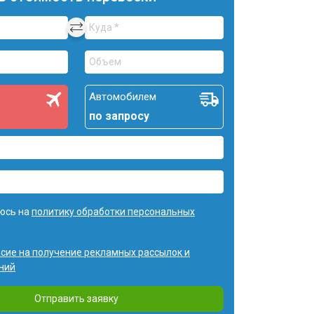
Автомобилем
по запросу
юсь на
политику обработки персональных
асие на получение рекламных рассылок и
ний
Отправить заявку