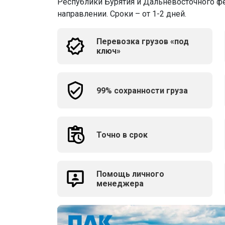
Республики Бурятия и Дальневосточного фе
направлении. Сроки – от 1-2 дней.
Перевозка грузов «под
ключ»
99% сохранности груза
Точно в срок
Помощь личного
менеджера