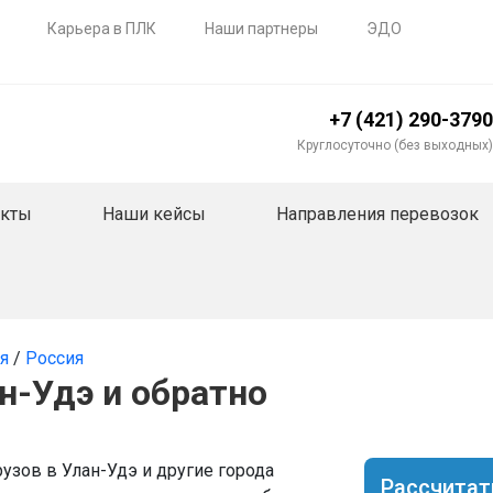
Карьера в ПЛК
Наши партнеры
ЭДО
+7 (421) 290-3790
Круглосуточно (без выходных)
акты
Наши кейсы
Направления перевозок
ия
/
Россия
н-Удэ и обратно
зов в Улан-Удэ и другие города
Рассчитат