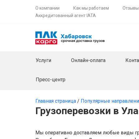
О компании
Как мы работаем
Отзывы
Аккредитованный агент IATA
Услуги
Онлайн-оплата
Конт
Пресс-центр
Главная страница
/
Популярные направлен
Грузоперевозки в Ула
Мы оперативно доставляем любые виды гру