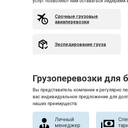
услуг позволяют нам оставаться лидерами 
Срочные грузовые
авиаперевозки
Экспедирование груза
Грузоперевозки для 
Вы представитель компании и регулярно п
вас индивидуальное предложение для долг
наших преимуществ:
Личный
Спе
менеджер
тар