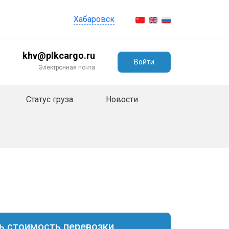
Хабаровск
khv@plkcargo.ru
Войти
Электронная почта
Статус груза
Новости
ь стоимость перевозки