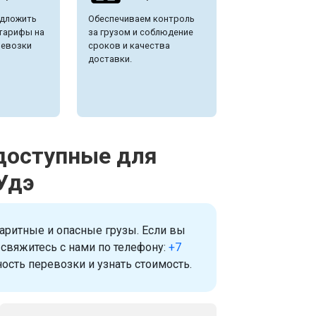
дложить
Обеспечиваем контроль
тарифы на
за грузом и соблюдение
ревозки
сроков и качества
доставки.
 доступные для
Удэ
аритные и опасные грузы. Если вы
 свяжитесь с нами по телефону:
+7
ость перевозки и узнать стоимость.