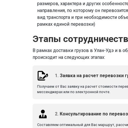
размеров, характера и других особенносте
направления, по которому он перевозитс
вид транспорта и при необходимости объ
рамках единой перевозки)
Этапы сотрудничест
В рамках доставки грузов в Улан-Удэ и в о
происходит на следующих этапах:
1.
Заявка на расчет перевозки г
Получаем от Вас заявку на расчет стоимости перево
мессенджерах или по электронной почте.
2.
Консультирование по перево
Составляем оптимальный для Вас маршрут, рассч