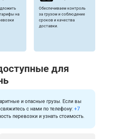
дложить
Обеспечиваем контроль
тарифы на
за грузом и соблюдение
ревозки
сроков и качества
доставки.
 доступные для
нь
аритные и опасные грузы. Если вы
 свяжитесь с нами по телефону:
+7
ость перевозки и узнать стоимость.