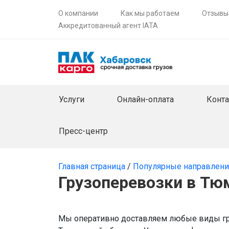
О компании
Как мы работаем
Отзывы
Аккредитованный агент IATA
Услуги
Онлайн-оплата
Конт
Пресс-центр
Главная страница
/
Популярные направлен
Грузоперевозки в Тю
Мы оперативно доставляем любые виды гр