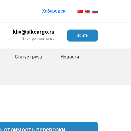
Хабаровск
khv@plkcargo.ru
Войти
Электронная почта
Статус груза
Новости
ь стоимость перевозки