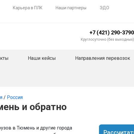
Карьера в ПЛК
Наши партнеры
ЭДО
+7 (421) 290-3790
Круглосуточно (без выходных)
акты
Наши кейсы
Направления перевозок
ия
/
Россия
мень и обратно
узов в Тюмень и другие города
Рассчитат