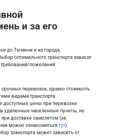
ивной
ень и за его
и до Тюмени и из города,
Выбор оптимального транспорта зависит
х требований/пожеланий:
срочных перевозок, однако стоимость
ими видами транспорта.
е доступные цены при перевозке
 в удаленные населенные пункты, но
 при доставке самолетом (за
рыми можно ознакомиться
тут
).
бор транспорта может зависеть от