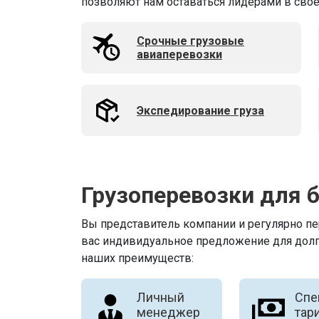
позволяют нам оставаться лидерами в свое
Срочные грузовые
авиаперевозки
Экспедирование груза
Грузоперевозки для 
Вы представитель компании и регулярно п
вас индивидуальное предложение для долг
наших преимуществ:
Личный
Спе
менеджер
тар