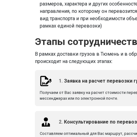
размеров, характера и других особенносте
направления, по которому он перевозитс
вид транспорта и при необходимости объ
рамках единой перевозки)
Этапы сотрудничест
В рамках доставки грузов в Тюмень и в об
происходит на следующих этапах:
1.
Заявка на расчет перевозки г
Получаем от Вас заявку на расчет стоимости перево
мессенджерах или по электронной почте.
2.
Консультирование по перево
Составляем оптимальный для Вас маршрут, рассч