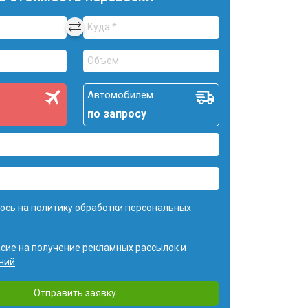
Автомобилем
по запросу
юсь на
политику обработки персональных
асие на получение рекламных рассылок и
ний
Отправить заявку