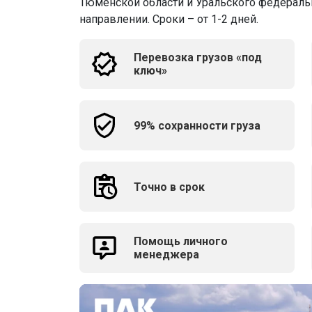
Тюменской области и Уральского федеральн
направлении. Сроки – от 1-2 дней.
Перевозка грузов «под
ключ»
99% сохранности груза
Точно в срок
Помощь личного
менеджера