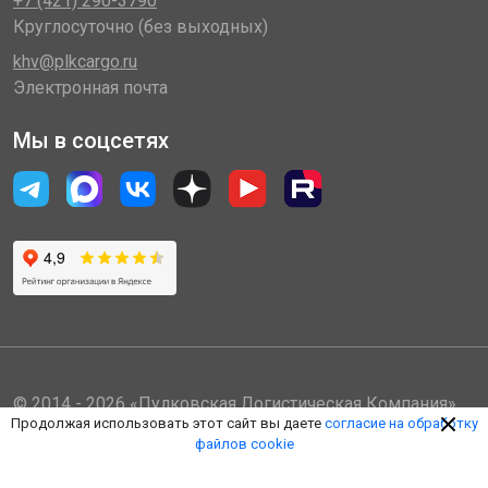
+7 (421) 290-3790
Круглосуточно (без выходных)
khv@plkcargo.ru
Электронная почта
Мы в соцсетях
© 2014 - 2026 «Пулковская Логистическая Компания»
Продолжая использовать этот сайт вы даете
согласие на обработку
(ООО «ПЛК»)
файлов cookie
Обработка персональных данных
Правила пользования ЛК
Оферта