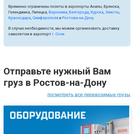
Временно ограничены полеты в аэропорты Анапы, Брянска,
Геленджика, Липецка,
Воронежа
,
Белгорода
,
Курска
,
Элисты
,
Краснодара
,
Симферополя
и
Ростова-на-Дону
.
В случае необходимости, мы можем организовать доставку
самолетом в аэропорт
г. Сочи.
Отправьте нужный Вам
груз в Ростов-на-Дону
посмотреть все перевозимые грузы