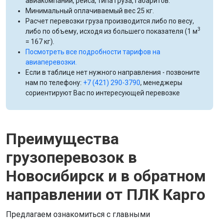
авиакомпании, рейса, типа груза, габаритов.
Минимальный оплачиваемый вес 25 кг.
Расчет перевозки груза производится либо по весу,
3
либо по объему, исходя из большего показателя (1 м
= 167 кг).
Посмотреть все подробности тарифов на
авиаперевозки.
Если в таблице нет нужного направления - позвоните
нам по телефону:
+7 (421) 290-3790
, менеджеры
сориентируют Вас по интересующей перевозке
Преимущества
грузоперевозок в
Новосибирск и в обратном
направлении от ПЛК Карго
Предлагаем ознакомиться с главными