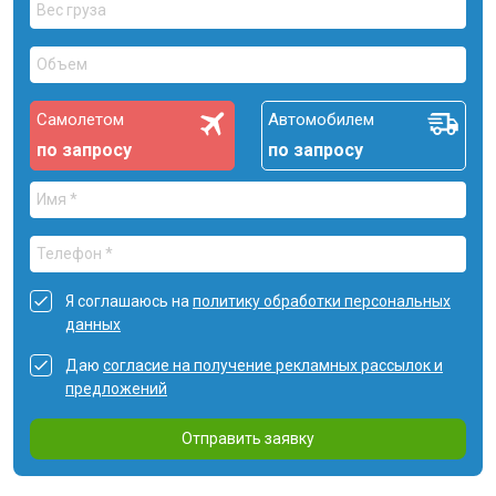
Самолетом
Автомобилем
по запросу
по запросу
Я соглашаюсь на
политику обработки персональных
данных
Даю
согласие на получение рекламных рассылок и
предложений
Отправить заявку