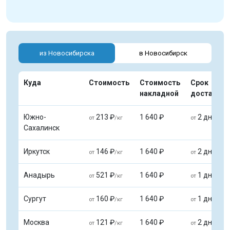
из Новосибирска
в Новосибирск
Куда
Стоимость
Стоимость
Срок
накладной
доставки
Южно-
213 ₽
1 640 ₽
2 дней
от
/кг
от
Сахалинск
Иркутск
146 ₽
1 640 ₽
2 дней
от
/кг
от
Анадырь
521 ₽
1 640 ₽
1 дня
от
/кг
от
Сургут
160 ₽
1 640 ₽
1 дня
от
/кг
от
Москва
121 ₽
1 640 ₽
2 дней
от
/кг
от