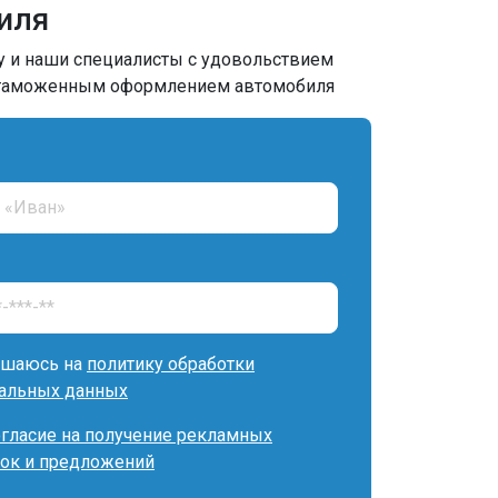
иля
у и наши специалисты с удовольствием
 таможенным оформлением автомобиля
ашаюсь на
политику обработки
альных данных
огласие на получение рекламных
ок и предложений