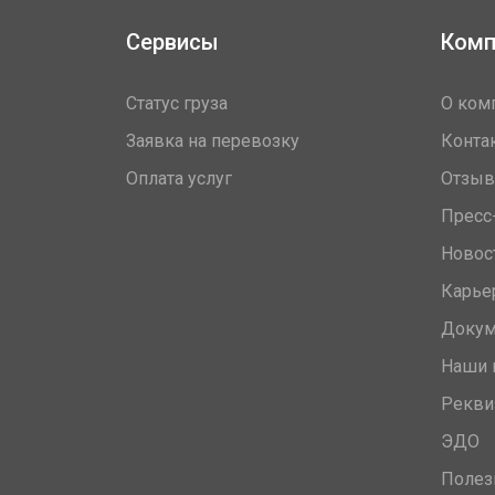
Сервисы
Комп
Статус груза
О ком
Заявка на перевозку
Конта
Оплата услуг
Отзы
Пресс
Новос
Карье
Доку
Наши 
Рекви
ЭДО
Полез