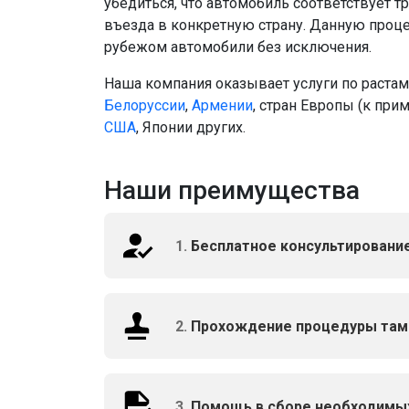
убедиться, что автомобиль соответствует 
въезда в конкретную страну. Данную проце
рубежом автомобили без исключения.
Наша компания оказывает услуги по растам
Белоруссии
,
Армении
, стран Европы (к при
США
, Японии других.
Наши преимущества
1.
Бесплатное консультировани
2.
Прохождение процедуры та
3.
Помощь в сборе необходимы