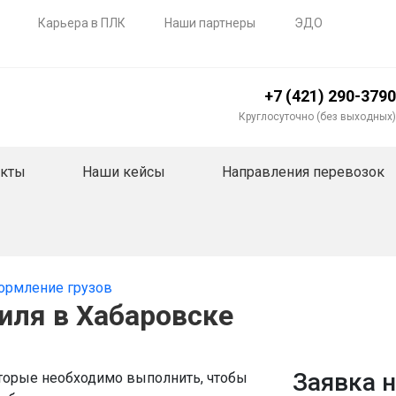
Карьера в ПЛК
Наши партнеры
ЭДО
+7 (421) 290-3790
Круглосуточно (без выходных)
акты
Наши кейсы
Направления перевозок
ормление грузов
иля в Хабаровске
Заявка 
оторые необходимо выполнить, чтобы