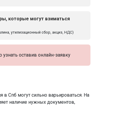
ры, которые могут взиматься
ина, утилизационный сбор, акциз, НДС)
узнать оставив онлайн-заявку
 в Спб могут сильно варьироваться. На
яет наличие нужных документов,