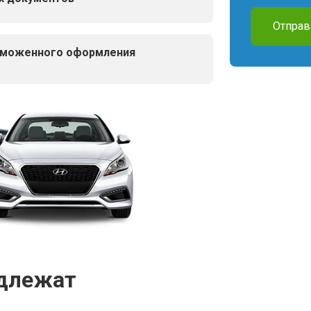
Отправ
таможенного оформления
одлежат