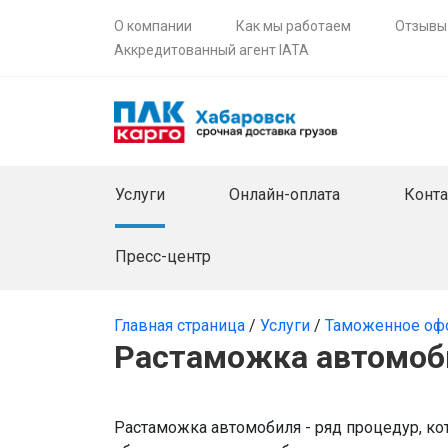
О компании
Как мы работаем
Отзывы
Аккредитованный агент IATA
Услуги
Онлайн-оплата
Конт
Пресс-центр
Главная страница
/
Услуги
/
Таможенное оф
Растаможка автомоб
Растаможка автомобиля - ряд процедур, к