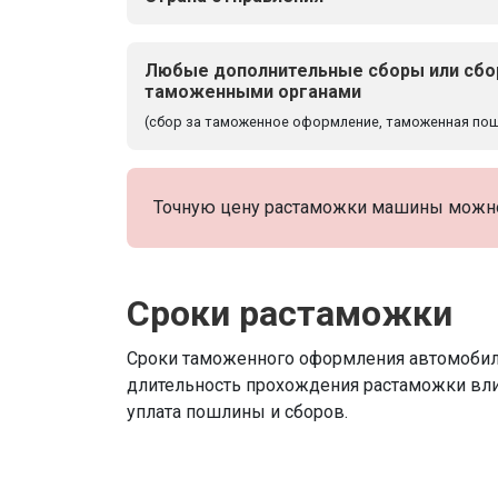
Любые дополнительные сборы или сбо
таможенными органами
(сбор за таможенное оформление, таможенная пошл
Точную цену растаможки машины можно 
Сроки растаможки
Сроки таможенного оформления автомобиля
длительность прохождения растаможки вли
уплата пошлины и сборов.