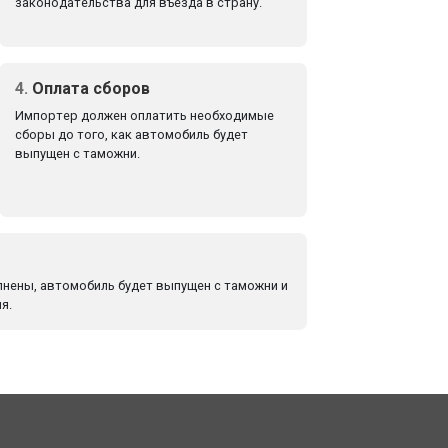
законодательства для въезда в страну.
4.
Оплата сборов
Импортер должен оплатить необходимые
сборы до того, как автомобиль будет
выпущен с таможни.
лнены, автомобиль будет выпущен с таможни и
я.