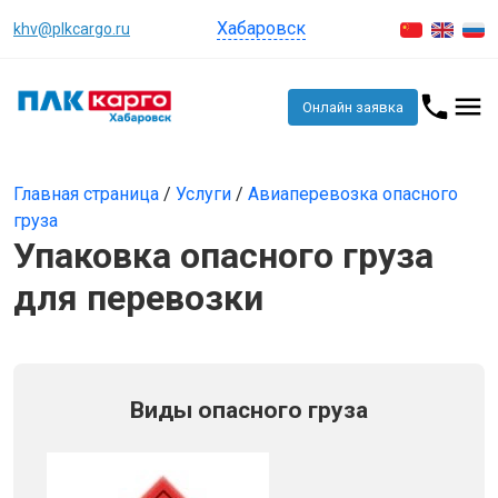
Хабаровск
khv@plkcargo.ru
Онлайн заявка
Главная страница
/
Услуги
/
Авиаперевозка опасного
груза
Упаковка опасного груза
для перевозки
Виды опасного груза