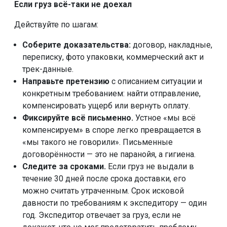
Если груз всё-таки не доехал
Действуйте по шагам:
Соберите доказательства:
договор, накладные,
переписку, фото упаковки, коммерческий акт и
трек-данные.
Направьте претензию
с описанием ситуации и
конкретным требованием: найти отправление,
компенсировать ущерб или вернуть оплату.
Фиксируйте всё письменно.
Устное «мы всё
компенсируем» в споре легко превращается в
«мы такого не говорили». Письменные
договорённости — это не паранойя, а гигиена.
Следите за сроками.
Если груз не выдали в
течение 30 дней после срока доставки, его
можно считать утраченным. Срок исковой
давности по требованиям к экспедитору — один
год. Экспедитор отвечает за груз, если не