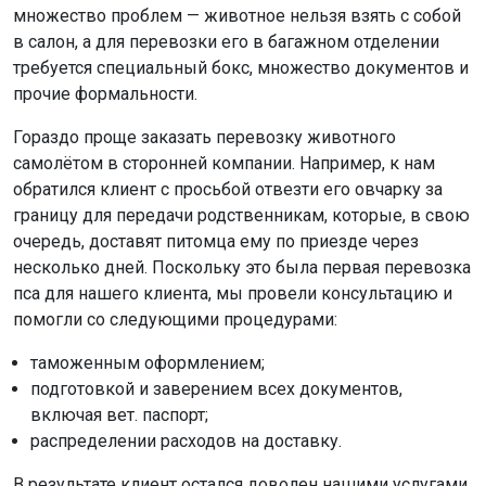
множество проблем — животное нельзя взять с собой
в салон, а для перевозки его в багажном отделении
требуется специальный бокс, множество документов и
прочие формальности.
Гораздо проще заказать перевозку животного
самолётом в сторонней компании. Например, к нам
обратился клиент с просьбой отвезти его овчарку за
границу для передачи родственникам, которые, в свою
очередь, доставят питомца ему по приезде через
несколько дней. Поскольку это была первая перевозка
пса для нашего клиента, мы провели консультацию и
помогли со следующими процедурами:
таможенным оформлением;
подготовкой и заверением всех документов,
включая вет. паспорт;
распределении расходов на доставку.
В результате клиент остался доволен нашими услугами.