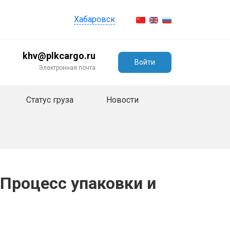
Хабаровск
khv@plkcargo.ru
Войти
Электронная почта
Статус груза
Новости
Процесс упаковки и