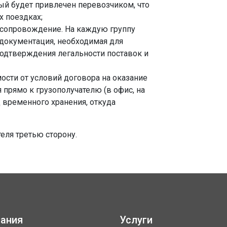
рый будет привлечен перевозчиком, что
х поездках;
 сопровождение. На каждую группу
 документация, необходимая для
подтверждения легальности поставок и
мости от условий договора на оказание
 прямо к грузополучателю (в офис, на
д временного хранения, откуда
теля третью сторону.
ания
Услуги