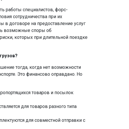
ть работы специалистов, форс-
овия сотрудничества при их
ы в договоре на предоставление услуг
ть возможные споры об
ь риски, которых при длительной поездке
грузов?
шение тогда, когда нет возможности
нспорте. Это финансово оправдано. Но
оропортящихся товаров и посылок
вляется для товаров разного типа
плектуются для совместной отправки с