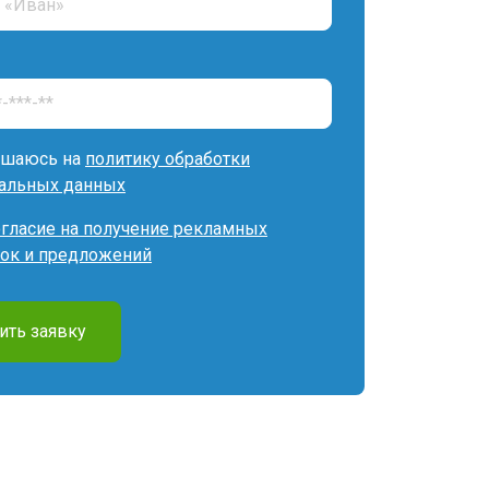
ашаюсь на
политику обработки
альных данных
огласие на получение рекламных
ок и предложений
ить заявку