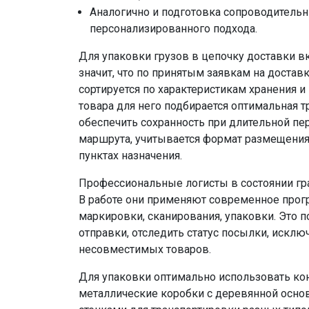
Аналогично и подготовка сопроводитель
персонализированного подхода.
Для упаковки грузов в цепочку доставки в
значит, что по принятым заявкам на достав
сортируется по характеристикам хранения и
товара для него подбирается оптимальная т
обеспечить сохранность при длительной пе
маршрута, учитывается формат размещения 
пунктах назначения.
Профессиональные логисты в состоянии гр
В работе они применяют современное прог
маркировки, сканирования, упаковки. Это 
отправки, отследить статус посылки, искл
несовместимых товаров.
Для упаковки оптимально использовать кон
металлические коробки с деревянной осн