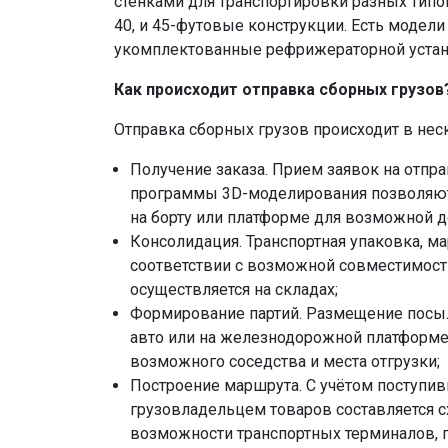
стенками для транспортировки разных типо
40, и 45-футовые конструкции. Есть модел
укомплектованные рефрижераторной устан
Как происходит отправка сборных грузов
Отправка сборных грузов происходит в нес
Получение заказа. Прием заявок на отпра
программы 3D-моделирования позволяют
на борту или платформе для возможной 
Консолидация. Транспортная упаковка, м
соответствии с возможной совместимость
осуществляется на складах;
Формирование партий. Размещение посыло
авто или на железнодорожной платформе 
возможного соседства и места отгрузки;
Построение маршрута. С учётом поступи
грузовладельцем товаров составляется с
возможности транспортных терминалов, г