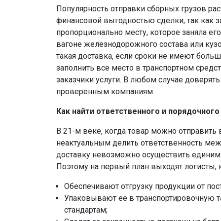
Популярность отправки сборных грузов раст
финансовой выгодностью сделки, так как з
пропорционально месту, которое заняла его
вагоне железнодорожного состава или кузо
такая доставка, если сроки не имеют боль
заполнить все место в транспортном средст
заказчики услуги. В любом случае доверят
проверенным компаниям.
Как найти ответственного и порядочного
В 21-м веке, когда товар можно отправить 
неактуальным делить ответственность меж
доставку невозможно осуществить единим 
Поэтому на первый план выходят логисты, 
Обеспечивают отгрузку продукции от пос
Упаковывают ее в транспортировочную 
стандартам;