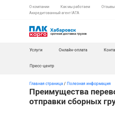
О компании
Как мы работаем
Отзывы
Аккредитованный агент IATA
Услуги
Онлайн-оплата
Конт
Пресс-центр
Главная страница
/
Полезная информация
Преимущества перево
отправки сборных гр