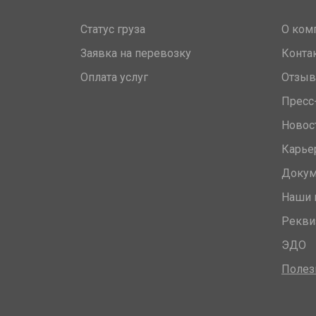
Статус груза
О ком
Заявка на перевозку
Конта
Оплата услуг
Отзы
Пресс
Новос
Карье
Доку
Наши 
Рекви
ЭДО
Полез