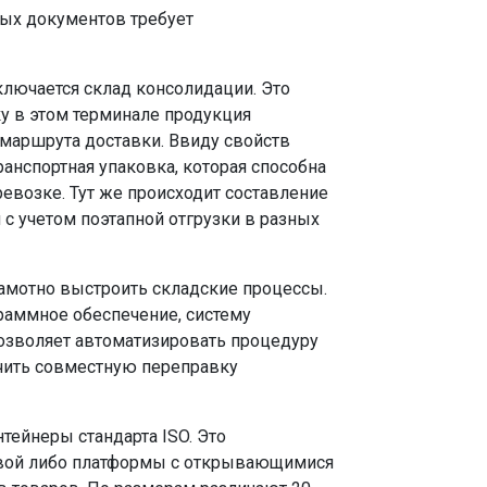
ных документов требует
ключается склад консолидации. Это
ку в этом терминале продукция
 маршрута доставки. Ввиду свойств
ранспортная упаковка, которая способна
ревозке. Тут же происходит составление
с учетом поэтапной отгрузки в разных
амотно выстроить складские процессы.
раммное обеспечение, систему
позволяет автоматизировать процедуру
ючить совместную переправку
тейнеры стандарта ISO. Это
овой либо платформы с открывающимися