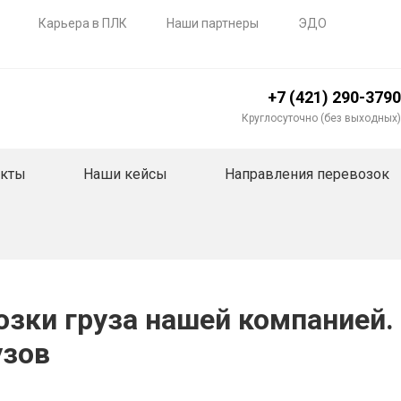
Карьера в ПЛК
Наши партнеры
ЭДО
+7 (421) 290-3790
Круглосуточно (без выходных)
акты
Наши кейсы
Направления перевозок
зки груза нашей компанией. 
узов