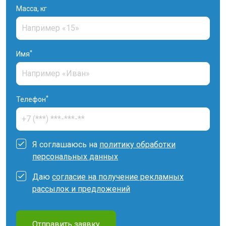
Масса, кг
*
Имя
*
Телефон
Я соглашаюсь на
политику обработки
персональных данных
Даю
согласие на получение рекламных
рассылок и предложений
Отправить заявку