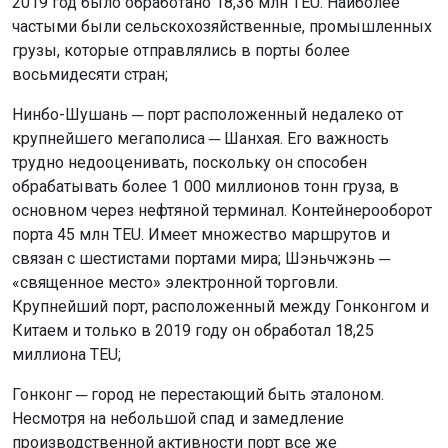
2019 год было обработано 18,36 млн TEU. Наиболее
частыми были сельскохозяйственные, промышленных
грузы, которые отправлялись в порты более
восьмидесяти стран;
Нинбо-Шушань ─ порт расположенный недалеко от
крупнейшего мегаполиса ─ Шанхая. Его важность
трудно недооценивать, поскольку он способен
обрабатывать более 1 000 миллионов тонн груза, в
основном через нефтяной терминал. Контейнерооборот
порта 45 млн TEU. Имеет множество маршрутов и
связан с шестистами портами мира; Шэньчжэнь ─
«священное место» электронной торговли.
Крупнейший порт, расположенный между Гонконгом и
Китаем и только в 2019 году он обработал 18,25
миллиона TEU;
Гонконг ─ город не перестающий быть эталоном.
Несмотря на небольшой спад и замедление
производственной активности порт все же