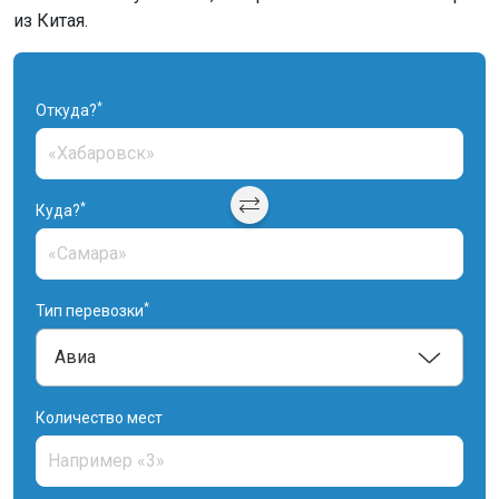
из Китая.
*
Откуда?
*
Куда?
*
Тип перевозки
Количество мест