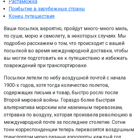
Растаможка
Прибытие в зарубежные страны
Конец путешествия
Ваши посылки, вероятно, пройдут много-много миль,
по суше, морю и самолету, в некоторых случаях. Мы
подробно расскажем о том, что происходит с вашей
посылкой во время международной доставки, чтобы
вы могли подготовить ее к путешествию и избежать
повреждений при транспортировке.
Посылки летели по небу воздушной почтой с начала
1900-х годов, хотя тогда количество полетов,
содержащих письма и товар, быстро росло после
Второй мировой войны. Гораздо более быстрая
альтернатива морским или наземным перевозкам,
отправка по воздуху, которая произвела революцию в
международной почте за последнее столетие. Сотни
тонн корреспонденции теперь перевозятся воздушным
транспортом через разные аэропорты каждый год.