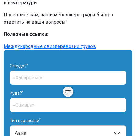
и температуры.
Позвоните нам, наши менеджеры рады быстро
ответить на ваши вопросы!
Полезные ссылки:
Международные авиаперевозки грузов
*
Откуда?
*
Куда?
*
Тип перевозки