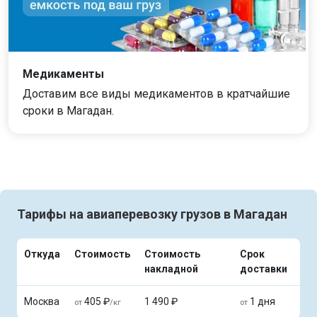
Медикаменты
Доставим все виды медикаментов в кратчайшие
сроки в Магадан.
Тарифы на авиаперевозку грузов в Магадан
Откуда
Стоимость
Стоимость
Срок
накладной
доставки
Москва
405 ₽
1 490 ₽
1 дня
от
/кг
от