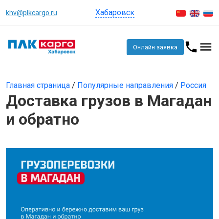
Хабаровск
khv@plkcargo.ru
Онлайн заявка
Главная страница
/
Популярные направления
/
Россия
Доставка грузов в Магадан
и обратно