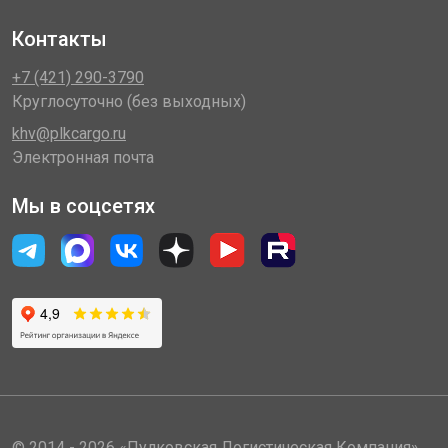
Контакты
+7 (421) 290-3790
Круглосуточно (без выходных)
khv@plkcargo.ru
Электронная почта
Мы в соцсетях
© 2014 - 2026 «Пулковская Логистическая Компания»