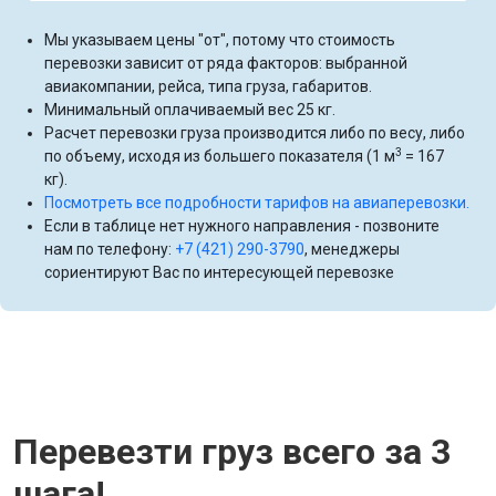
Мы указываем цены "от", потому что стоимость
перевозки зависит от ряда факторов: выбранной
авиакомпании, рейса, типа груза, габаритов.
Минимальный оплачиваемый вес 25 кг.
Расчет перевозки груза производится либо по весу, либо
3
по объему, исходя из большего показателя (1 м
= 167
кг).
Посмотреть все подробности тарифов на авиаперевозки.
Если в таблице нет нужного направления - позвоните
нам по телефону:
+7 (421) 290-3790
, менеджеры
сориентируют Вас по интересующей перевозке
Перевезти груз всего за 3
шага!