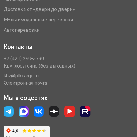
Доставка от «двери до двери»
Мультимодальные перевозки
Автоперевозки
Контакты
+7 (421) 290-3790
Круглосуточно (без выходных)
khv@plkcargo.ru
Электронная почта
Мы в соцсетях