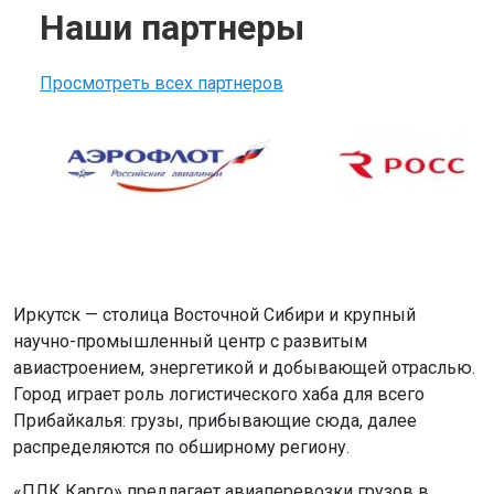
Наши партнеры
Просмотреть всех партнеров
Иркутск — столица Восточной Сибири и крупный
научно-промышленный центр с развитым
авиастроением, энергетикой и добывающей отраслью.
Город играет роль логистического хаба для всего
Прибайкалья: грузы, прибывающие сюда, далее
распределяются по обширному региону.
«ПЛК Карго» предлагает авиаперевозки грузов в