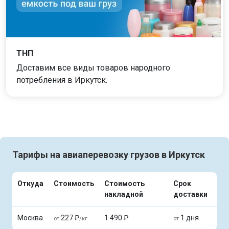
ТНП
Доставим все виды товаров народного
потребления в Иркутск.
Тарифы на авиаперевозку грузов в Иркутск
Откуда
Стоимость
Стоимость
Срок
накладной
доставки
Москва
227 ₽
1 490 ₽
1 дня
от
/кг
от