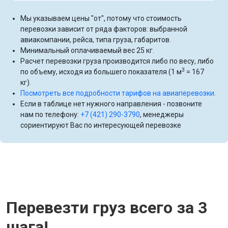
Мы указываем цены "от", потому что стоимость
перевозки зависит от ряда факторов: выбранной
авиакомпании, рейса, типа груза, габаритов.
Минимальный оплачиваемый вес 25 кг.
Расчет перевозки груза производится либо по весу, либо
3
по объему, исходя из большего показателя (1 м
= 167
кг).
Посмотреть все подробности тарифов на авиаперевозки.
Если в таблице нет нужного направления - позвоните
нам по телефону:
+7 (421) 290-3790
, менеджеры
сориентируют Вас по интересующей перевозке
Перевезти груз всего за 3
шага!