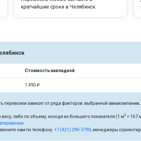
кратчайшие сроки в Челябинск.
Челябинск
Стоимость накладной
1 490 ₽
ь перевозки зависит от ряда факторов: выбранной авиакомпании, р
3
 весу, либо по объему, исходя из большего показателя (1 м
= 167 к
аперевозки.
озвоните нам по телефону:
+7 (421) 290-3790
, менеджеры сориентир