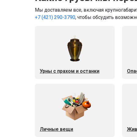
Мы доставляем все, включая крупногабарит
+7 (421) 290-3790
, чтобы обсудить возможн
Урны с прахом и останки
Опа
Личные вещи
Жив