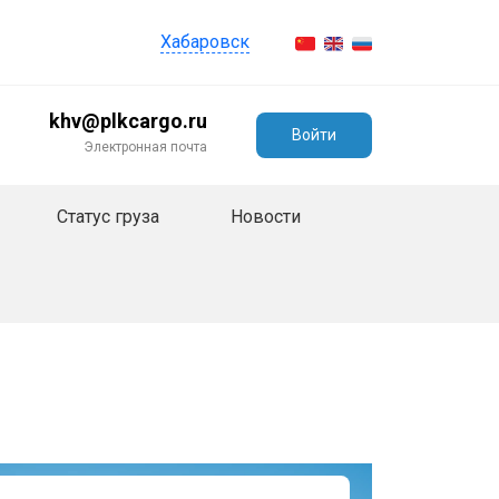
Хабаровск
khv@plkcargo.ru
Войти
Электронная почта
Статус груза
Новости