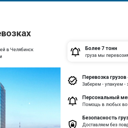
евозках
Более 7 тонн
ей в Челябинск
груза мы перевози
и
Перевозка грузов
Заберем - упакуем - 
Персональный м
Помощь в любых воп
Безопасность гру
Доставляем без пов