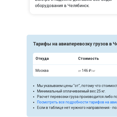
оборудования в Челябинск.
Тарифы на авиаперевозку грузов в 
Откуда
Стоимость
Москва
146 ₽
от
/кг
Мы указываем цены "от", потому что стоимост
Минимальный оплачиваемый вес 25 кг.
Расчет перевозки груза производится либо по
Посмотреть все подробности тарифов на ави
Если в таблице нет нужного направления - п