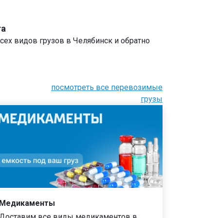
та
сех видов грузов в Челябинск и обратно
посмотреть все перевозимые
грузы
Медикаменты
Доставим все виды медикаментов в