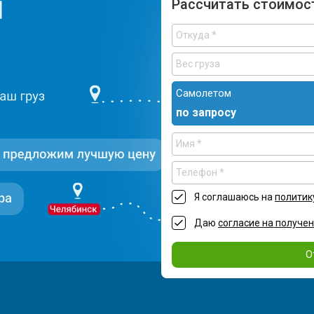
Рассчитать стоимос
Самолетом
по запросу
Я соглашаюсь на
политик
Даю
согласие на получе
О