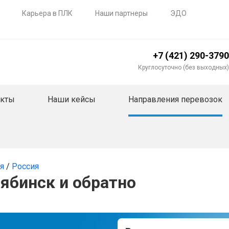
Карьера в ПЛК
Наши партнеры
ЭДО
+7 (421) 290-3790
Круглосуточно (без выходных)
акты
Наши кейсы
Направления перевозок
ия
/
Россия
ябинск и обратно