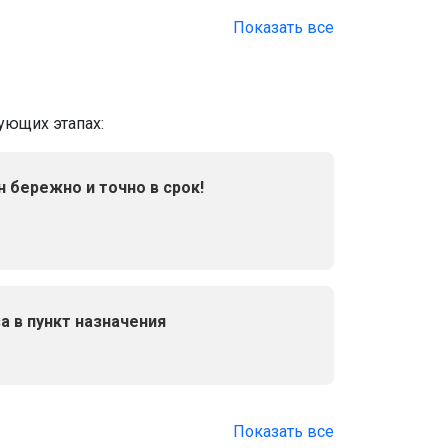
Показать все
ующих этапах:
н бережно и точно в срок!
а в пункт назначения
Показать все