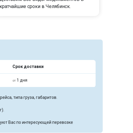
кратчайшие сроки в Челябинск.
Срок доставки
1 дня
от
ейса, типа груза, габаритов.
г).
уют Вас по интересующей перевозке