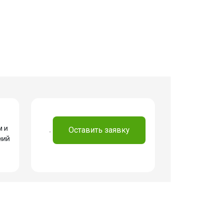
м и
.
Оставить заявку
ний