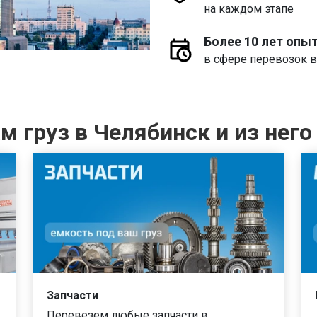
на каждом этапе
Более 10 лет опы
в сфере перевозок в
 груз в Челябинск и из него
Запчасти
Перевезем любые запчасти в