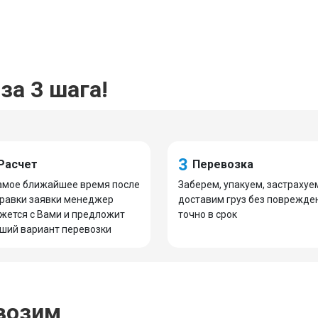
за 3 шага!
3
Расчет
Перевозка
амое ближайшее время после
Заберем, упакуем, застрахуе
равки заявки менеджер
доставим груз без поврежде
жется с Вами и предложит
точно в срок
ший вариант перевозки
возим