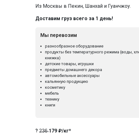
Из Москвы в Пекин, Шанхай и Гуанчжоу.
Доставим груз всего за 1 день!
Мы перевозим
разнообразное оборудование
продукты без температурного режима (воды, хл
книжка)
детские товары, игрушки
предметы домашнего декора
автомобильные аксессуары
кальянную продукцию
косметику
мебель
технику
книги
? 2̶3̶6̶
179 ₽/кг*