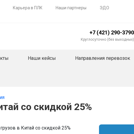
Карьера в ПЛК
Наши партнеры
ЭДО
+7 (421) 290-3790
Круглосуточно (без выходных)
акты
Наши кейсы
Направления перевозок
ия
итай со скидкой 25%
грузов в Китай со скидкой 25%