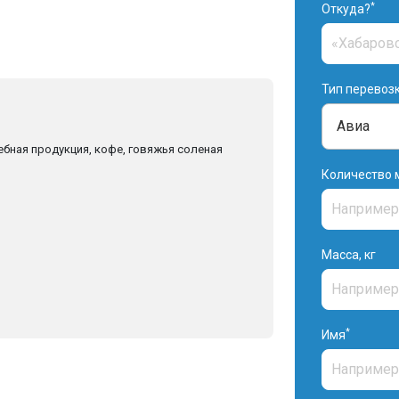
*
Откуда?
Тип перевоз
ебная продукция, кофе, говяжья соленая
Количество 
Масса, кг
*
Имя