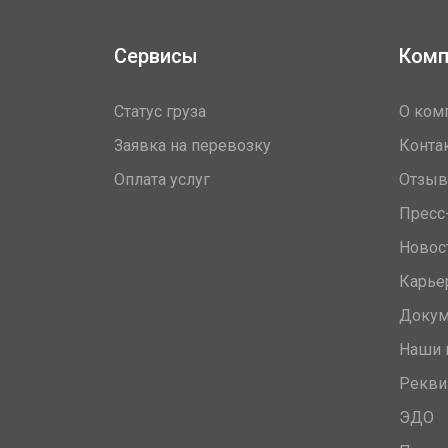
Сервисы
Комп
Статус груза
О ком
Заявка на перевозку
Конта
Оплата услуг
Отзы
Пресс
Новос
Карье
Доку
Наши 
Рекви
ЭДО