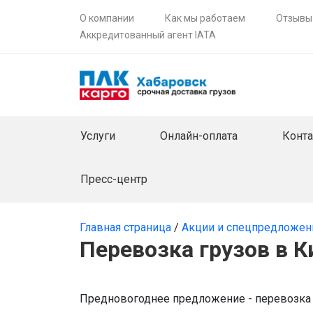
О компании
Как мы работаем
Отзывы
Аккредитованный агент IATA
Услуги
Онлайн-оплата
Конт
Пресс-центр
Главная страница
/
Акции и спецпредложен
Перевозка грузов в К
Предновогоднее предложение - перевозка 