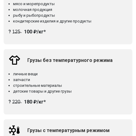
мясо и морепродукты
молочная продукция
рыбу и рыбопродукты
кондитерские изделия и другие продукты
? 1̶2̶5̶
100 ₽/кг*
Грузы без температурного режима
личные вещи
запчасти
строительные материалы
детские товары и другие грузы
? 2̶2̶0̶
180 ₽/кг*
Грузы с температурным режимом