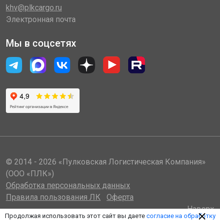
khv@plkcargo.ru
Электронная почта
Мы в соцсетях
© 2014 - 2026 «Пулковская Логистическая Компания»
(ООО «ПЛК»)
Обработка персональных данных
Правила пользования ЛК
Оферта
Наверх
Продолжая использовать этот сайт вы даете
согласие на обработку