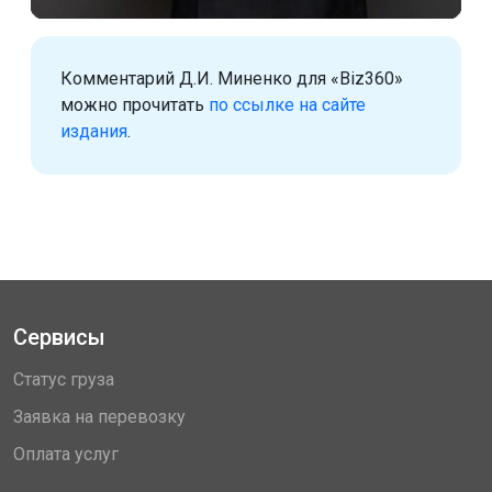
Комментарий Д.И. Миненко для «Biz360»
можно прочитать
по ссылке на сайте
издания
.
Сервисы
Статус груза
Заявка на перевозку
Оплата услуг